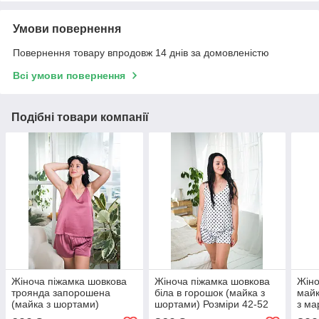
Умови повернення
Повернення товару впродовж 14 днів за домовленістю
Всі умови повернення
Подібні товари компанії
Жіноча піжамка шовкова
Жіноча піжамка шовкова
Жіно
троянда запорошена
біла в горошок (майка з
майк
(майка з шортами)
шортами) Розміри 42-52
з ма
Розміри 42-52
фукс