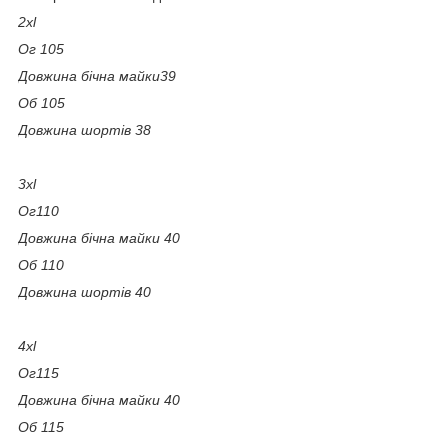
2xl
Ог 105
Довжина бічна майки39
Об 105
Довжина шортів 38
3xl
Ог110
Довжина бічна майки 40
Об 110
Довжина шортів 40
4xl
Ог115
Довжина бічна майки 40
Об 115