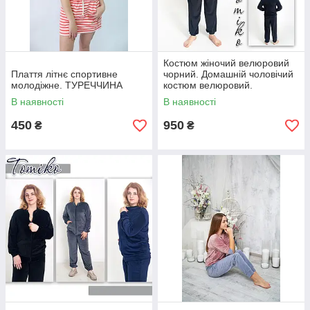
Костюм жіночий велюровий
Плаття літнє спортивне
чорний. Домашній чоловічий
молодіжне. ТУРЕЧЧИНА
костюм велюровий.
В наявності
В наявності
450
950
₴
₴