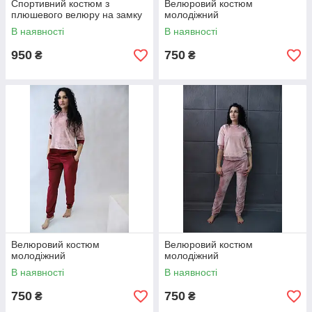
Спортивний костюм з
Велюровий костюм
плюшевого велюру на замку
молодіжний
В наявності
В наявності
950
750
₴
₴
Велюровий костюм
Велюровий костюм
молодіжний
молодіжний
В наявності
В наявності
750
750
₴
₴