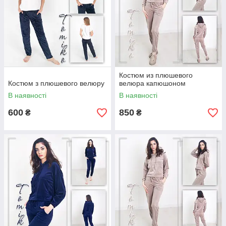
Костюм из плюшевого
Костюм з плюшевого велюру
велюра капюшоном
В наявності
В наявності
600
850
₴
₴