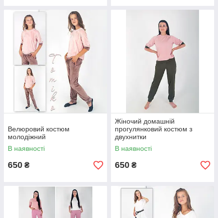
Жіночий домашній
Велюровий костюм
прогулянковий костюм з
молодіжний
двухнитки
В наявності
В наявності
650
650
₴
₴