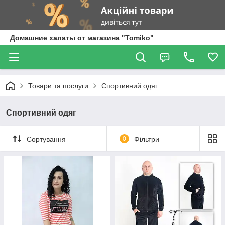
Домашние халаты от магазина "Tomiko"
Товари та послуги
Спортивний одяг
Спортивний одяг
Сортування
0
Фільтри