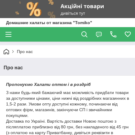
Домашние халаты от магазина "Tomiko"
Про нас
Про нас
Пропонуємо Халати оптом і в роздріб
З нами будь-який бажаючий має можливість придбати товари
за доступними цінами, ціни нижчі від роздрібних магазинних в
1,5-2 рази. Умови опту доступні кожному, починаючи від
оптових фірм, магазинів, закінчуючи СП і звичайними
покупцями.
Доставка по Україні. Вартість доставки Новою поштою з
післяплатою приблизно від 80 грн, без накладеного від 45 грн
(з оплатою на карту Приватбанку, дивіться реквізити в