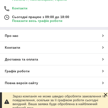
Контакти
Сьогодні працює з 09:00 до 18:00
Показати весь графік роботи
Про нас
Контакти
Доставка та оплата
Графік роботи
Повна версія сайту
Сайт створено на маркетплейсі
Prom.ua
Зараз компанія не може швидко обробляти замовлення та
повідомлення, оскільки за її графіком роботи сьогодні
вихідний. Ваша заявка буде оброблена в найближчий
Політика конфіденційності
робочий день.