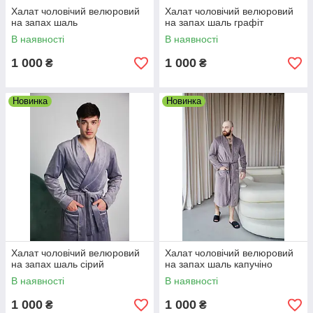
Халат чоловічий велюровий
Халат чоловічий велюровий
на запах шаль
на запах шаль графіт
В наявності
В наявності
1 000
1 000
₴
₴
Новинка
Новинка
Халат чоловічий велюровий
Халат чоловічий велюровий
на запах шаль сірий
на запах шаль капучіно
В наявності
В наявності
1 000
1 000
₴
₴