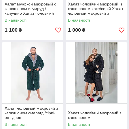
Халат мужской махровый с
Халат чоловічий махровий із
капюшоном изумруд /
капюшоном хаке/серій Халат
капучино Халат чоловічий
чоловічий махровий з
махровий з капюшоном. 56-
капюшоном.
В наявності
В наявності
58
1 100
1 000
₴
₴
Халат чоловічий махровий з
капюшоном смарагд /сірий
Халат чоловічий махровий з
опт дроп
капюшоном.
В наявності
В наявності