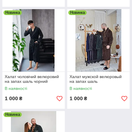
Новинка
Новинка
Халат чоловічий велюровий
Халат мужской велюровый
на запах шаль чорний
на запах шаль
В наявності
В наявності
1 000
1 000
₴
₴
Новинка