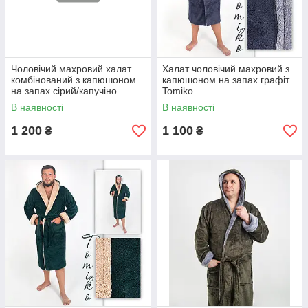
Чоловічий махровий халат
Халат чоловічий махровий з
комбінований з капюшоном
капюшоном на запах графіт
на запах сірий/капучіно
Tomiko
В наявності
В наявності
1 200
1 100
₴
₴