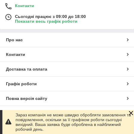
Контакти
Сьогодні працює з 09:00 до 18:00
Показати весь графік роботи
Про нас
Контакти
Доставка та оплата
Графік роботи
Повна версія сайту
Сайт створено на маркетплейсі
Prom.ua
Зараз компанія не може швидко обробляти замовлення та
повідомлення, оскільки за її графіком роботи сьогодні
вихідний. Ваша заявка буде оброблена в найближчий
Політика конфіденційності
робочий день.