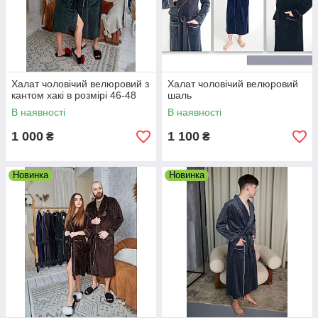
Халат чоловічий велюровий з
Халат чоловічий велюровий
кантом хакі в розмірі 46-48
шаль
В наявності
В наявності
1 000
1 100
₴
₴
Новинка
Новинка