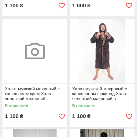
1 100
1 000
₴
₴
Халат мужской махровый с
Халат мужской махровый с
капюшоном крем Халат
капюшоном шоколад Халат
чоловічий махровий з
чоловічий махровий з
капюшоном. 56-58
капюшоном. 56-58
В наявності
В наявності
1 100
1 100
₴
₴