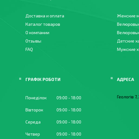
Доставка и оплата
Женские м
Каталог товаров
Велюровы
О компании
Велюровые
Отзывы
Детские х
FAQ
Мужские 
ГРАФІК РОБОТИ
Геологів 7
Понеділок
09:00
18:00
Вівторок
09:00
18:00
Середа
09:00
18:00
Четвер
09:00
18:00