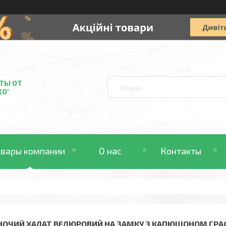
ТЫ ОТ
KO"
овары компании
О нас
Контакты
НОЧИЙ ХАЛАТ ВЕЛЮРОВИЙ НА ЗАМКУ З КАПЮШОНОМ ГРАФ