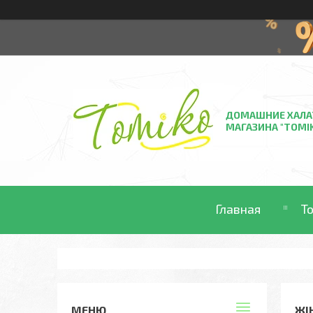
ДОМАШНИЕ ХАЛА
МАГАЗИНА "TOMI
Главная
Т
ЖІ