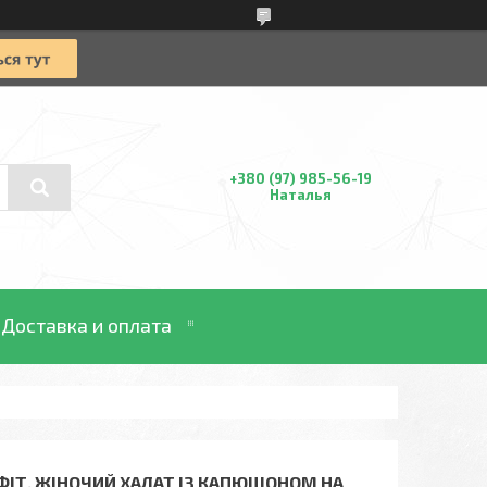
+380 (97) 985-56-19
Наталья
Доставка и оплата
ІТ. ЖІНОЧИЙ ХАЛАТ ІЗ КАПЮШОНОМ НА