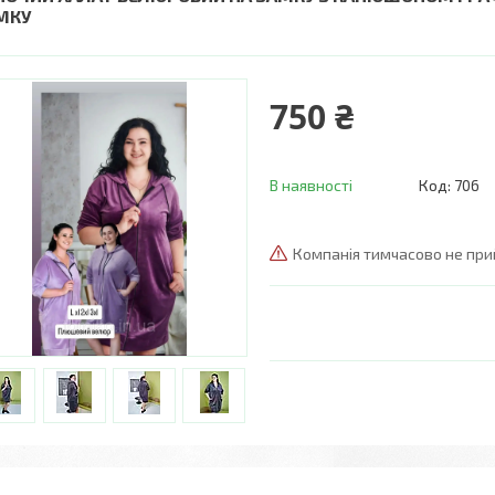
МКУ
750 ₴
В наявності
Код:
706
Компанія тимчасово не пр