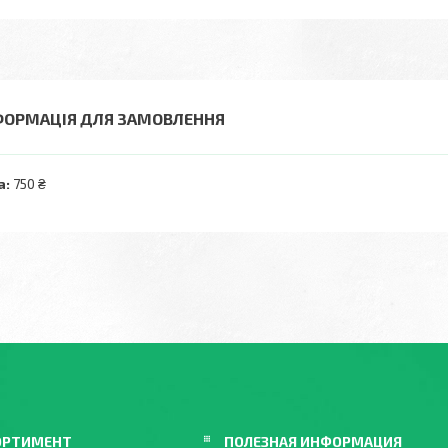
ФОРМАЦІЯ ДЛЯ ЗАМОВЛЕННЯ
а:
750 ₴
ОРТИМЕНТ
ПОЛЕЗНАЯ ИНФОРМАЦИЯ