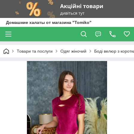
Домашние халаты от магазина "Tomiko"
Товари та послуги
Одяг жіночий
Боді велюр з корот