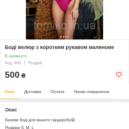
Боді велюр з коротким рукавом малинове
В наявності
Код: 800
Роздріб
500
₴
Опис
Доставка
Оплата
Умови повернення
Опис
Базове боді для вашого гардеробу😃
Розміри S, M, L