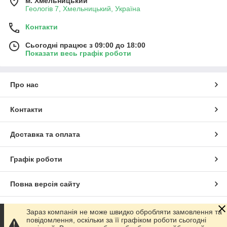
м. Хмельницький
Геологів 7, Хмельницький, Україна
Контакти
Сьогодні працює з 09:00 до 18:00
Показати весь графік роботи
Про нас
Контакти
Доставка та оплата
Графік роботи
Повна версія сайту
Сайт створено на маркетплейсі
Prom.ua
Зараз компанія не може швидко обробляти замовлення та
повідомлення, оскільки за її графіком роботи сьогодні