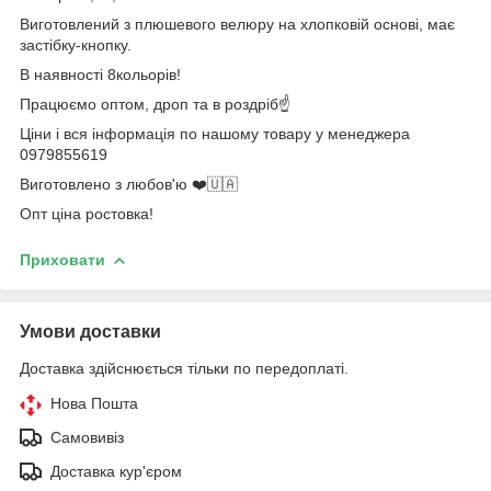
Виготовлений з плюшевого велюру на хлопковій основі, має
застібку-кнопку.
В наявності 8кольорів!
Працюємо оптом, дроп та в роздріб☝️
Ціни і вся інформація по нашому товару у менеджера
0979855619
Виготовлено з любов'ю ❤️🇺🇦
Опт ціна ростовка!
Приховати
Умови доставки
Доставка здійснюється тільки по передоплаті.
Нова Пошта
Самовивіз
Доставка кур'єром