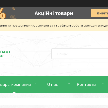
ня та повідомлення, оскільки за її графіком роботи сьогодні вихі
ТЫ ОТ
KO"
овары компании
О нас
Контакты