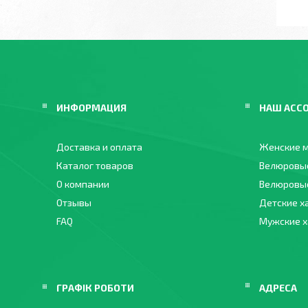
ИНФОРМАЦИЯ
НАШ АСС
Доставка и оплата
Женские м
Каталог товаров
Велюровы
О компании
Велюровые
Отзывы
Детские х
FAQ
Мужские 
ГРАФІК РОБОТИ