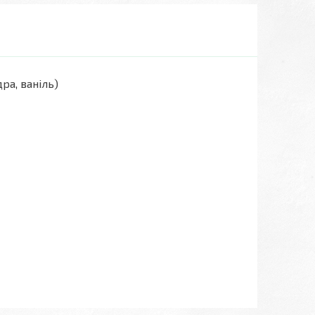
дра, ваніль)