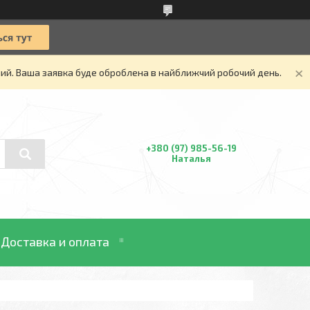
дний. Ваша заявка буде оброблена в найближчий робочий день.
+380 (97) 985-56-19
Наталья
Доставка и оплата