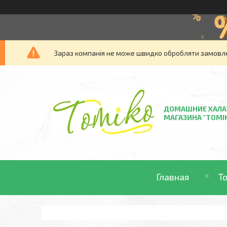
Зараз компанія не може швидко обробляти замовлен
ДОМАШНИЕ ХАЛА
МАГАЗИНА "TOMI
Главная
Т