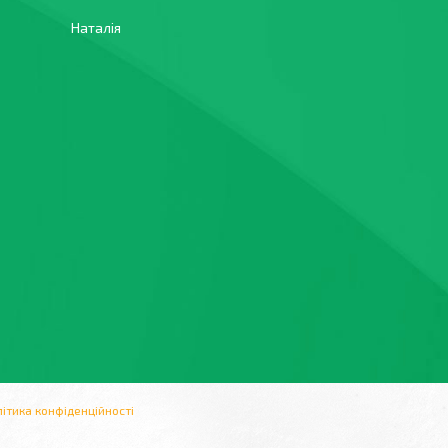
Наталія
ітика конфіденційності