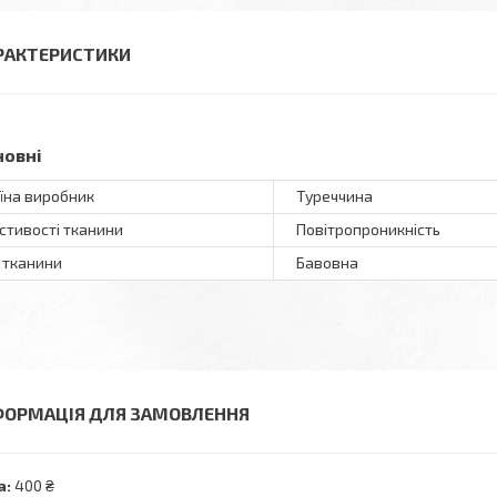
РАКТЕРИСТИКИ
новні
їна виробник
Туреччина
стивості тканини
Повітропроникність
 тканини
Бавовна
ФОРМАЦІЯ ДЛЯ ЗАМОВЛЕННЯ
а:
400 ₴