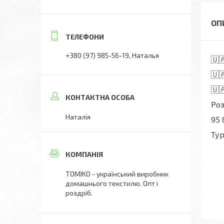
+380 (97) 985-56-19
Наталья
🇺
🇺
🇺
Роз
Наталія
95 
Ту
ТОМIKO - український виробник
домашнього текстилю. Опт і
роздріб.