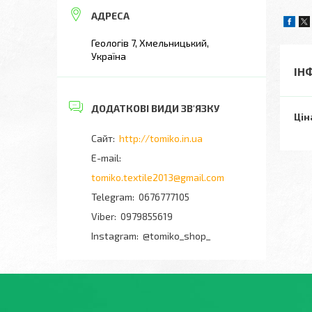
Геологів 7, Хмельницький,
Україна
ІН
Цін
http://tomiko.in.ua
tomiko.textile2013@gmail.com
0676777105
0979855619
Instagram
@tomiko_shop_