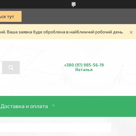
дний. Ваша заявка буде оброблена в найближчий робочий день.
+380 (97) 985-56-19
Наталья
Доставка и оплата