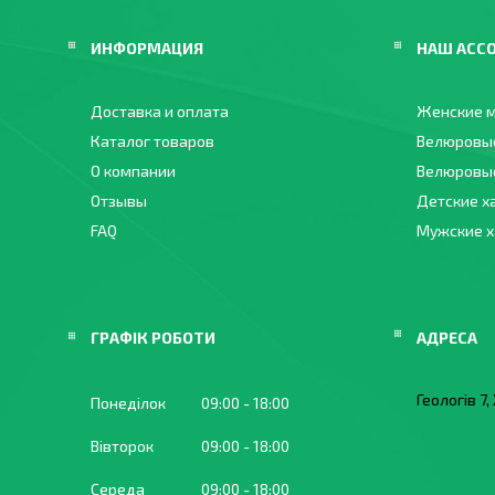
ИНФОРМАЦИЯ
НАШ АСС
Доставка и оплата
Женские м
Каталог товаров
Велюровы
О компании
Велюровые
Отзывы
Детские х
FAQ
Мужские 
ГРАФІК РОБОТИ
Геологів 7
Понеділок
09:00
18:00
Вівторок
09:00
18:00
Середа
09:00
18:00