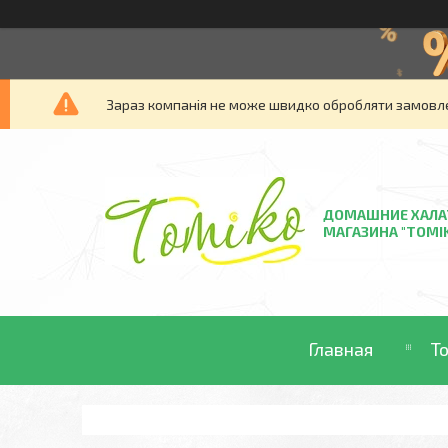
Зараз компанія не може швидко обробляти замовлен
ДОМАШНИЕ ХАЛА
МАГАЗИНА "TOMI
Главная
Т