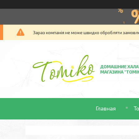
Зараз компанія не може швидко обробляти замовлен
ДОМАШНИЕ ХАЛА
МАГАЗИНА "TOMI
Главная
Т