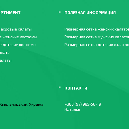
ОРТИМЕНТ
ПОЛЕЗНАЯ ИНФОРМАЦИЯ
ахровые халаты
Размерная сетка женских халато
е женские костюмы
Размерная сетка мужских халато
 детские костюмы
Размерная сетка детских халато
алаты
халаты
, Хмельницький, Україна
+380 (97) 985-56-19
Наталья