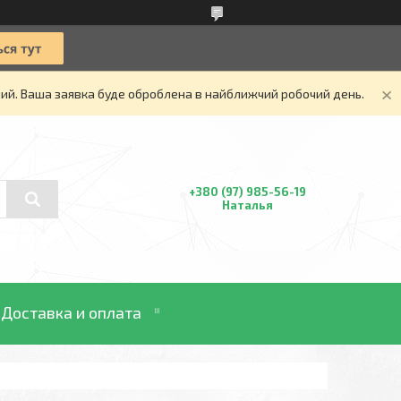
дний. Ваша заявка буде оброблена в найближчий робочий день.
+380 (97) 985-56-19
Наталья
Доставка и оплата