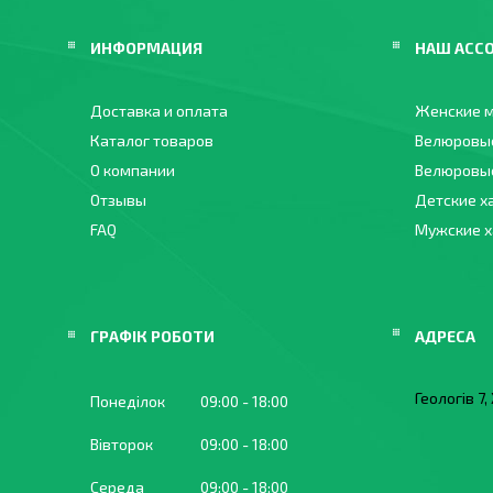
ИНФОРМАЦИЯ
НАШ АСС
Доставка и оплата
Женские м
Каталог товаров
Велюровы
О компании
Велюровые
Отзывы
Детские х
FAQ
Мужские 
ГРАФІК РОБОТИ
Геологів 7
Понеділок
09:00
18:00
Вівторок
09:00
18:00
Середа
09:00
18:00