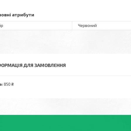
новні атрибути
ір
Червоний
ФОРМАЦІЯ ДЛЯ ЗАМОВЛЕННЯ
а:
850 ₴