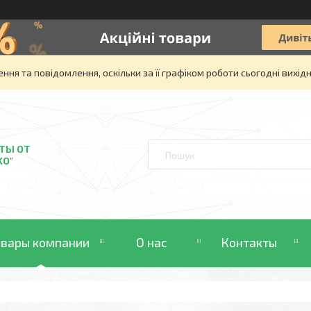
ня та повідомлення, оскільки за її графіком роботи сьогодні вихі
ТЫ ОТ
KO"
овары компании
О нас
Контакты