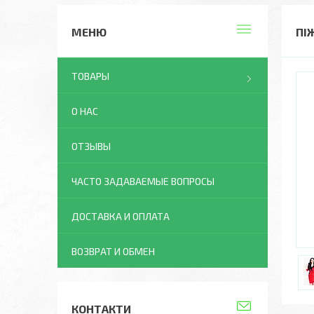
ПІ
ТОВАРЫ
О НАС
ОТЗЫВЫ
ЧАСТО ЗАДАВАЕМЫЕ ВОПРОСЫ
ДОСТАВКА И ОПЛАТА
ВОЗВРАТ И ОБМЕН
КОНТАКТИ