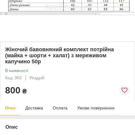
Жіночий бавовняний комплект потрійна
(майка + шорти + халат) з мереживом
капучино 50р
В наявності
Код: 902
Роздріб
800
₴
Опис
Доставка
Оплата
Умови повернення
Опис