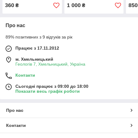
волошка. Туреччина
мере
360
1 000
850
₴
₴
Про нас
89% позитивних з 9 відгуків за рік
Працює з 17.11.2012
м. Хмельницький
Геологів 7, Хмельницький, Україна
Контакти
Сьогодні працює з 09:00 до 18:00
Показати весь графік роботи
Про нас
Контакти