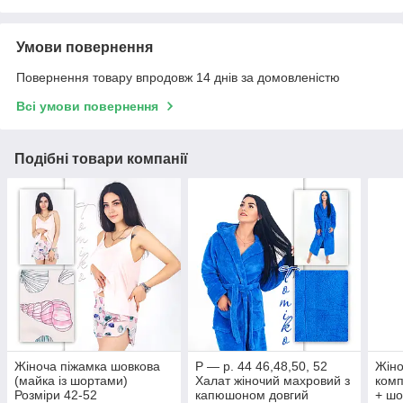
Умови повернення
Повернення товару впродовж 14 днів за домовленістю
Всі умови повернення
Подібні товари компанії
Жіноча піжамка шовкова
Р — р. 44 46,48,50, 52
Жіно
(майка із шортами)
Халат жіночий махровий з
комп
Розміри 42-52
капюшоном довгий
+ шо