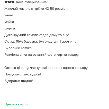
❤️❤️❤️Наша суперновинка!
Жіночий комплект-трійка 42-50 розмір:
халат
майка
шорты
Дуже зручний комплект для дому та сну!
Склад: 95% бавовна, 5% еластан. Туреччина
Виробник Tomiko.
Розмірна сітка на останній фото картки товару.
Оптова ціна під час купівлі паросток одного кольору!
Працюємо також дроп!
Відправки щодня!
Приховати