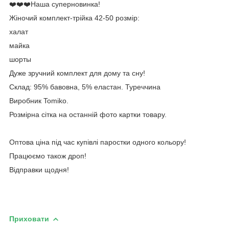
❤️❤️❤️Наша суперновинка!
Жіночий комплект-трійка 42-50 розмір:
халат
майка
шорты
Дуже зручний комплект для дому та сну!
Склад: 95% бавовна, 5% еластан. Туреччина
Виробник Tomiko.
Розмірна сітка на останній фото картки товару.
Оптова ціна під час купівлі паростки одного кольору!
Працюємо також дроп!
Відправки щодня!
Приховати