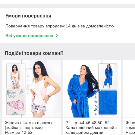
Умови повернення
Повернення товару впродовж 14 днів за домовленістю
Всі умови повернення
Подібні товари компанії
Жіноча піжамка шовкова
Р — р. 44 46,48,50, 52
Жіно
(майка із шортами)
Халат жіночий махровий з
комп
Розміри 42-52
капюшоном довгий
+ шо