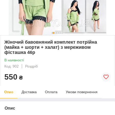
Жіночий бавовняний комплект потрійна
(майка + шорти + халат) з мереживом
фісташка 46р
В наявності
Код: 902
Роздріб
550
₴
Опис
Доставка
Оплата
Умови повернення
Опис