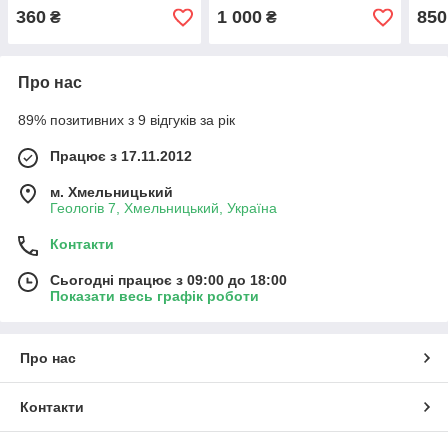
волошка. Туреччина
мере
360
1 000
850
₴
₴
Про нас
89% позитивних з 9 відгуків за рік
Працює з 17.11.2012
м. Хмельницький
Геологів 7, Хмельницький, Україна
Контакти
Сьогодні працює з 09:00 до 18:00
Показати весь графік роботи
Про нас
Контакти