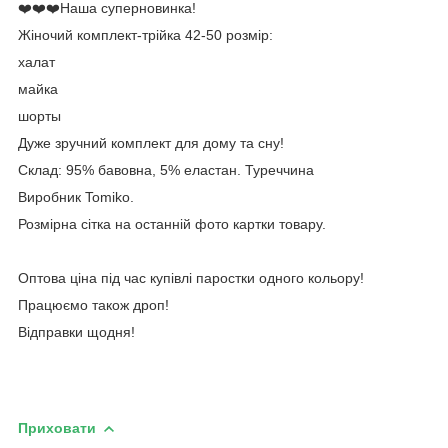
❤️❤️❤️Наша суперновинка!
Жіночий комплект-трійка 42-50 розмір:
халат
майка
шорты
Дуже зручний комплект для дому та сну!
Склад: 95% бавовна, 5% еластан. Туреччина
Виробник Tomiko.
Розмірна сітка на останній фото картки товару.
Оптова ціна під час купівлі паростки одного кольору!
Працюємо також дроп!
Відправки щодня!
Приховати