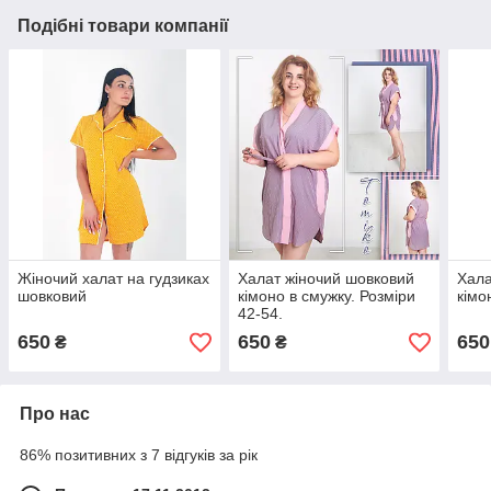
Подібні товари компанії
Жіночий халат на гудзиках
Халат жіночий шовковий
Хала
шовковий
кімоно в смужку. Розміри
кімо
42-54.
650
650
650
₴
₴
Про нас
86% позитивних з 7 відгуків за рік