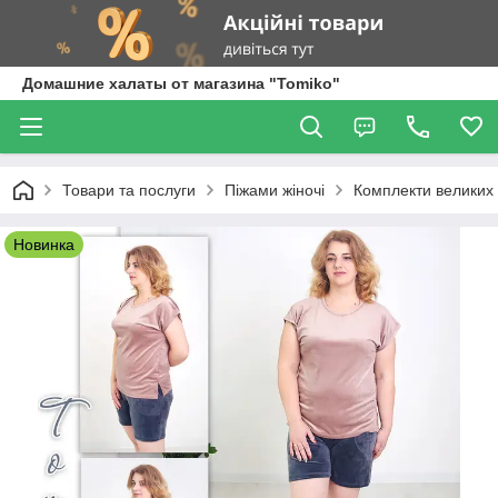
Домашние халаты от магазина "Tomiko"
Товари та послуги
Піжами жіночі
Комплекти великих 
Новинка