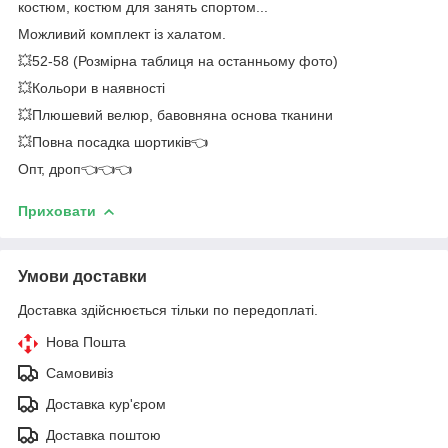
костюм, костюм для занять спортом...
Можливий комплект із халатом.
💥52-58 (Розмірна таблиця на останньому фото)
💥Кольори в наявності
💥Плюшевий велюр, бавовняна основа тканини
💥Повна посадка шортиків👈
Опт, дроп👈👈👈
Приховати
Умови доставки
Доставка здійснюється тільки по передоплаті.
Нова Пошта
Самовивіз
Доставка кур'єром
Доставка поштою