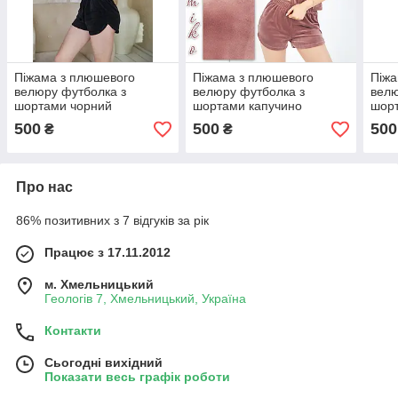
Піжама з плюшевого
Піжама з плюшевого
Піжа
велюру футболка з
велюру футболка з
велю
шортами чорний
шортами капучино
шор
500
500
500
₴
₴
Про нас
86% позитивних з 7 відгуків за рік
Працює з 17.11.2012
м. Хмельницький
Геологів 7, Хмельницький, Україна
Контакти
Сьогодні вихідний
Показати весь графік роботи