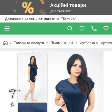
Домашние халаты от магазина "Tomiko"
Товари та послуги
Піжами жіночі
Футболка з шортам